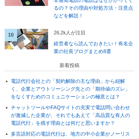
非通知電話の電話はなぜかかってく
るの？その理由や対処方法・注意点
などを解説！
26.2k人が注目
経営者なら読んでおきたい！有名企
業の社長ブログまとめ8選
新着投稿
電話代行会社との「契約解除の主な理由」から紐解
く、企業とアウトソーシング先との「期待値のズレ」
をなくすためのコミュニケーションの極意とは？
チャットツールやFAQサイトの充実で電話問い合わせ
が激減した企業が、それでもあえて「高品質な有人の
電話代行」を残す理由とは何だと思いますか？
多言語対応の電話代行は、地方の中小企業がノーリス