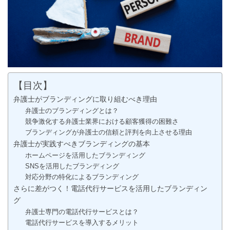
【目次】
弁護士がブランディングに取り組むべき理由
弁護士のブランディングとは？
競争激化する弁護士業界における顧客獲得の困難さ
ブランディングが弁護士の信頼と評判を向上させる理由
弁護士が実践すべきブランディングの基本
ホームページを活用したブランディング
SNSを活用したブランディング
対応分野の特化によるブランディング
さらに差がつく！電話代行サービスを活用したブランディン
グ
弁護士専門の電話代行サービスとは？
電話代行サービスを導入するメリット