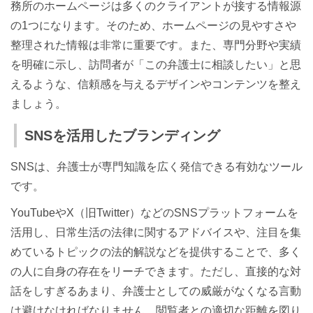
務所のホームページは多くのクライアントが接する情報源
の1つになります。そのため、ホームページの見やすさや
整理された情報は非常に重要です。また、専門分野や実績
を明確に示し、訪問者が「この弁護士に相談したい」と思
えるような、信頼感を与えるデザインやコンテンツを整え
ましょう。
SNSを活用したブランディング
SNSは、弁護士が専門知識を広く発信できる有効なツール
です。
YouTubeやX（旧Twitter）などのSNSプラットフォームを
活用し、日常生活の法律に関するアドバイスや、注目を集
めているトピックの法的解説などを提供することで、多く
の人に自身の存在をリーチできます。ただし、直接的な対
話をしすぎるあまり、弁護士としての威厳がなくなる言動
は避けなければなりません。閲覧者との適切な距離を図り