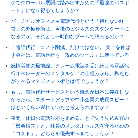
クでグローバル展開に踏み出すための「最強のパスポ
ート」になり得るでしょうか？
バーチャルオフィス＋電話代行という「持たない経
営」の究極形態は、今後のビジネスのスタンダードに
なるのか、それとも一時的なブームで終わるのか？
「電話代行＝コスト削減」だけではない。 売上を伸ば
す会社は、電話代行を「攻めのツール」に使っている
感情労働の最前線。クレーム電話を受け続ける電話代
行オペレーターのメンタルケアの仕組みから、私たち
が学べるマネジメント術とは何でしょうか？
もし、電話代行サービスという概念が日本に存在しな
かったら、スタートアップや中小企業の成長スピード
はどのくらい遅れていたと考えられますか？
夜間・休日の電話対応を止めることで失う見込み客の
「機会損失」と、社員のメンタルヘルスを守るための
「コスト」、どちらを優先すべきでしょうか？