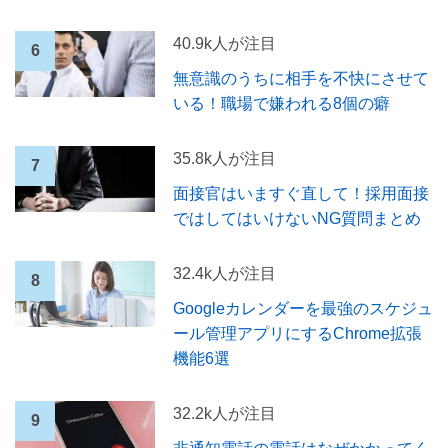
40.9k人が注目
無意識のうちに相手を不快にさせて
いる！職場で嫌われる8個の癖
35.8k人が注目
面接官はいますぐ直して！採用面接
ではしてはいけないNG質問まとめ
32.4k人が注目
Googleカレンダーを最強のスケジュ
ール管理アプリにするChrome拡張
機能6選
32.2k人が注目