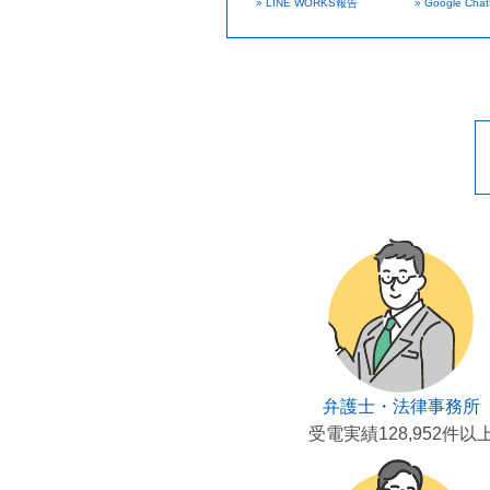
» LINE WORKS報告
» Google Ch
弁護士・法律事務所
受電実績128,952件以