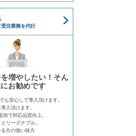
ス
て受注業務を代行
ーを増やしたい！そん
業にお勧めです
らでも安心して導入頂けます。
に導入頂けます。
追加で対応品質向上。
）～とリーズナブル。
いる方の強い味方