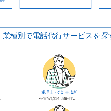
at報告
業種別で電話代行サービスを探
税理士・会計事務所
上
受電実績14,388件以上