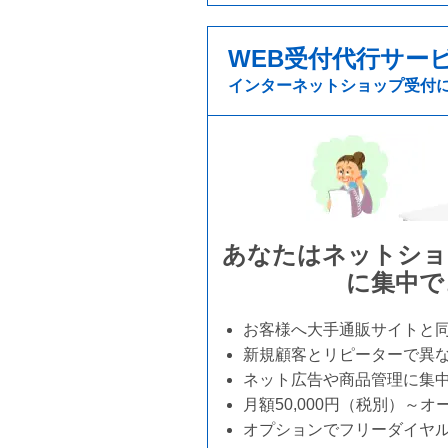
WEB受付代行サー
インターネットショップ受付
あなたはネットショ
に集中で
お客様へ大手通販サイトと同
新規顧客とリピーターで異な
ネット広告や商品管理に集
月額50,000円（税別）～
オプションでフリーダイヤ