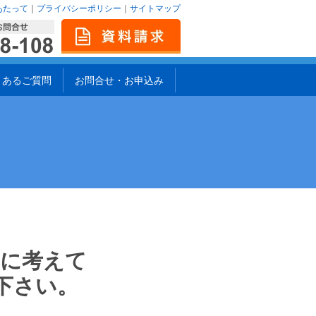
あたって
｜
プライバシーポリシー
｜
サイトマップ
くあるご質問
お問合せ・お申込み
一に考えて
下さい。