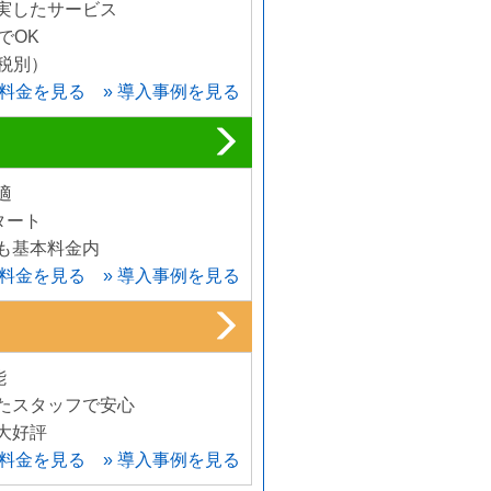
実したサービス
でOK
（税別）
用料金を見る
» 導入事例を見る
適
タート
も基本料金内
用料金を見る
» 導入事例を見る
能
たスタッフで安心
大好評
用料金を見る
» 導入事例を見る