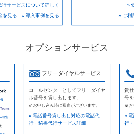
付代行サービスについて詳しく
»
料金を見る
» 導入事例を見る
» ご
オプションサービス
フリーダイヤルサービス
コールセンターとしてフリーダイヤ
貴社
ル番号を貸し出します。
号を
報告
※お申し込み時に審査がございます。
※お
» 電話番号貸し出し対応の電話代
» 
ams報告
行・秘書代行サービス詳細
行・