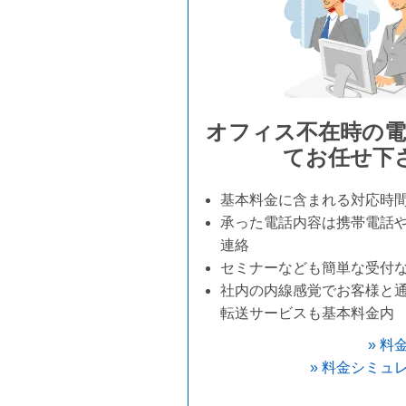
オフィス不在時の電
てお任せ下
基本料金に含まれる対応時
承った電話内容は携帯電話
連絡
セミナーなども簡単な受付な
社内の内線感覚でお客様と
転送サービスも基本料金内
» 
» 料金シミュ