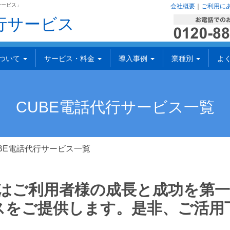
サービス」
会社概要
｜
ご利用に
行サービス
について
サービス・料金
導入事例
業種別
よ
CUBE電話代行サービス一覧
UBE電話代行サービス一覧
ではご利用者様の成長と成功を第
スをご提供します。是非、ご活用