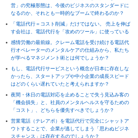
営」の究極形態は、今後のビジネスのスタンダードに
なるのか、それとも一時的なブームで終わるのか？
「電話代行＝コスト削減」だけではない。 売上を伸ば
す会社は、電話代行を「攻めのツール」に使っている
感情労働の最前線。クレーム電話を受け続ける電話代
行オペレーターのメンタルケアの仕組みから、私たち
が学べるマネジメント術とは何でしょうか？
もし、電話代行サービスという概念が日本に存在しな
かったら、スタートアップや中小企業の成長スピード
はどのくらい遅れていたと考えられますか？
夜間・休日の電話対応を止めることで失う見込み客の
「機会損失」と、社員のメンタルヘルスを守るための
「コスト」、どちらを優先すべきでしょうか？
営業電話（テレアポ）を電話代行で完全にシャットア
ウトすることで、企業が逃してしまう「思わぬビジネ
スチャンス」は存在するのでしょうか？