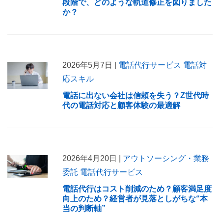
段階で、どのような軌道修正を図りました
か？
2026年5月7日 |
電話代行サービス
電話対
応スキル
電話に出ない会社は信頼を失う？Z世代時
代の電話対応と顧客体験の最適解
2026年4月20日 |
アウトソーシング・業務
委託
電話代行サービス
電話代行はコスト削減のため？顧客満足度
向上のため？経営者が見落としがちな“本
当の判断軸”