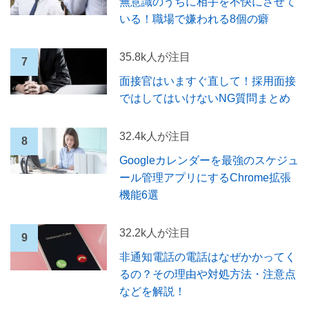
無意識のうちに相手を不快にさせて
いる！職場で嫌われる8個の癖
35.8k人が注目
面接官はいますぐ直して！採用面接
ではしてはいけないNG質問まとめ
32.4k人が注目
Googleカレンダーを最強のスケジュ
ール管理アプリにするChrome拡張
機能6選
32.2k人が注目
非通知電話の電話はなぜかかってく
るの？その理由や対処方法・注意点
などを解説！