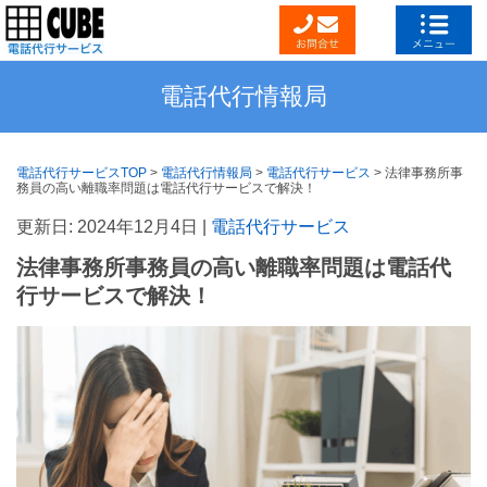
電話代行情報局
電話代行サービスTOP
>
電話代行情報局
>
電話代行サービス
>
法律事務所事
務員の高い離職率問題は電話代行サービスで解決！
更新日: 2024年12月4日 |
電話代行サービス
法律事務所事務員の高い離職率問題は電話代
行サービスで解決！