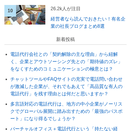
26.2k人が注目
経営者なら読んでおきたい！有名企
業の社長ブログまとめ8選
新着投稿
電話代行会社との「契約解除の主な理由」から紐解
く、企業とアウトソーシング先との「期待値のズレ」
をなくすためのコミュニケーションの極意とは？
チャットツールやFAQサイトの充実で電話問い合わせ
が激減した企業が、それでもあえて「高品質な有人の
電話代行」を残す理由とは何だと思いますか？
多言語対応の電話代行は、地方の中小企業がノーリス
クでグローバル展開に踏み出すための「最強のパスポ
ート」になり得るでしょうか？
バーチャルオフィス＋電話代行という「持たない経