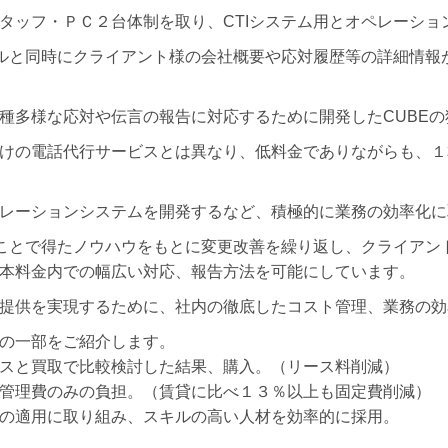
タッフ・ＰＣ２台体制を取り、CTIシステム用とオペレーショ
ールと同時にクライアント様の会社概要や応対履歴等の詳細情報
種多様な応対や伝言の報告に対応するために開発したCUBE
けの電話代行サービスとは異なり、低料金でありながらも、１
レーションシステムを開発するなど、積極的に業務の効率化に
ることで得たノウハウをもとに変更改善を繰り返し、クライアン
本料金内での幅広い対応、報告方法を可能にしています。
提供を実現するために、社内の徹底したコスト管理、業務の効
の一部をご紹介します。
スと買取で比較検討した結果、購入。（リース料削減）
管理費のみの負担。（賃貸に比べ１３％以上も固定費削減）
の適用に取り組み、スキルの高い人材を効率的に採用。