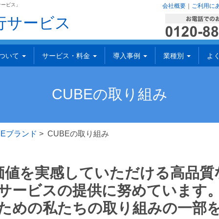
サービス」
会社概要
｜
ご利用に
行サービス
について
サービス・料金
導入事例
業種別
よ
CUBEの取り組み
BEブランド
> CUBEの取り組み
価値を実感していただける高品質
サービスの提供に努めています
ための私たちの取り組みの一部