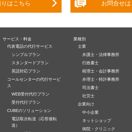
積りはこちら
お問合せは
サービス・料金
業種別
代表電話の代行サービス
士業
シンプルプラン
弁護士・法律事務所
スタンダードプラン
行政書士
英語対応プラン
税理士・会計事務所
コールセンターの代行サービ
弁理士・特許事務所
ス
司法書士
WEB受付代行プラン
社労士
受付代行プラン
企業向け
CUBEのソリューション
中小企業
電話取次転送（応答後転
ネットショップ
送）
病院・クリニック