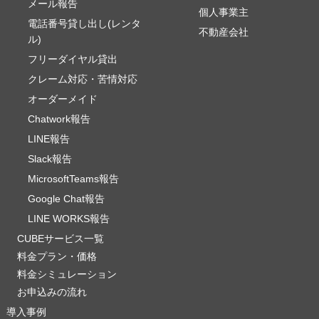
メール報告
個人事業主
電話番号貸し出し(レンタ
不動産会社
ル)
フリーダイヤル貸出
クレーム対応・苦情対応
オーダーメイド
Chatwork報告
LINE報告
Slack報告
MicrosoftTeams報告
Google Chat報告
LINE WORKS報告
CUBEサービス一覧
料金プラン・価格
料金シミュレーション
お申込みの流れ
導入事例