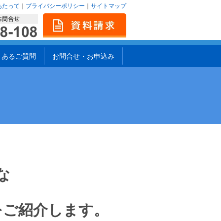
あたって
｜
プライバシーポリシー
｜
サイトマップ
くあるご質問
お問合せ・お申込み
な
。
をご紹介します。