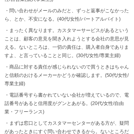
・問い合わせがメールのみだと、ずっと返事がこなかった
ら、とか、不安になる。(40代/女性/パートアルバイト)
・まったく異なります。カスタマーサービスがあるという
ことは、顧客の意見を聞き入れようとする会社の意思が見
える。ないところは、一切の責任は、購入者自身でありま
すよ、と言っていることと同じ。(30代/女性/専業主婦)
・商品に対する責任が感じられないので買うときはちゃん
と信頼のおけるメーカーかどうか確認します。(50代/女性/
専業主婦)
・電話番号すら書かれていない会社が増えているので、電
話番号があると信用度がグンとあがる。(20代/女性/自由
業・フリーランス)
・まずは窓口としてカスタマーセンターがある方が、疑問
があったときにすぐ問い合わせできるから。ないところだ