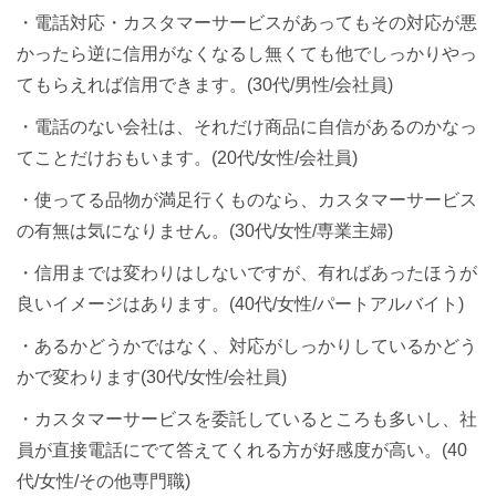
・電話対応・カスタマーサービスがあってもその対応が悪
かったら逆に信用がなくなるし無くても他でしっかりやっ
てもらえれば信用できます。(30代/男性/会社員)
・電話のない会社は、それだけ商品に自信があるのかなっ
てことだけおもいます。(20代/女性/会社員)
・使ってる品物が満足行くものなら、カスタマーサービス
の有無は気になりません。(30代/女性/専業主婦)
・信用までは変わりはしないですが、有ればあったほうが
良いイメージはあります。(40代/女性/パートアルバイト)
・あるかどうかではなく、対応がしっかりしているかどう
かで変わります(30代/女性/会社員)
・カスタマーサービスを委託しているところも多いし、社
員が直接電話にでて答えてくれる方が好感度が高い。(40
代/女性/その他専門職)