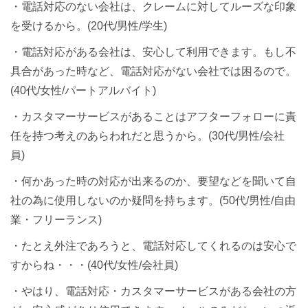
・電話対応のない会社は、クレームに対してルーズな印象
を受けるから。(20代/男性/学生)
・電話対応がある会社は、安心して利用できます。もし不
具合があった時など、電話対応がない会社では困るので。
(40代/女性/パートアルバイト)
・カスタマーサービスがあることはアフターフォローに責
任を持つ考えのあらわれだと思うから。(30代/男性/会社
員)
・何かあった時の対応が出来るのか、要望などを聞いて自
社の為に使用しないのか疑問を持ちます。(50代/男性/自由
業・フリーランス)
・たとえ外注であろうと、電話対応してくれるのは安心で
すからね・・・(40代/女性/会社員)
・やはり、電話対応・カスタマーサービスがある会社の方