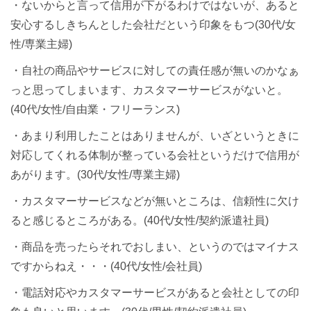
・ないからと言って信用が下がるわけではないが、あると
安心するしきちんとした会社だという印象をもつ(30代/女
性/専業主婦)
・自社の商品やサービスに対しての責任感が無いのかなぁ
っと思ってしまいます、カスタマーサービスがないと。
(40代/女性/自由業・フリーランス)
・あまり利用したことはありませんが、いざというときに
対応してくれる体制が整っている会社というだけで信用が
あがります。(30代/女性/専業主婦)
・カスタマーサービスなどが無いところは、信頼性に欠け
ると感じるところがある。(40代/女性/契約派遣社員)
・商品を売ったらそれでおしまい、というのではマイナス
ですからねえ・・・(40代/女性/会社員)
・電話対応やカスタマーサービスがあると会社としての印