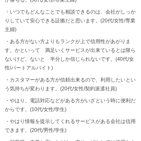
・いつでもどんなことでも相談できるのは、会社がしっか
りしていて安心できる証拠だと思います。(20代/女性/専業
主婦)
・ある方がない方よりもランクが上で信用性があがりま
す。かといって 満足いくサービスが出来ているとは限ら
ないけど。ないと 半分しか信じられないです。(40代/女
性/パートアルバイト)
・カスタマーがある方が信頼出来るので、利用したいとい
う気持ちが変わります。(20代/女性/契約派遣社員)
・やはり、電話対応などがある方がいざという時に便利だ
からです。(10代/女性/学生)
・やはり情報を提示してくれるサービスがある会社は信用
できます。(20代/男性/学生)