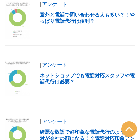
|
アンケート
意外と電話で問い合わせる人も多い？！や
っぱり電話代行は便利？
|
アンケート
ネットショップでも電話対応スタッフや電
話代行は必要？
|
アンケート
綺麗な敬語で好印象な電話代行のような応
対が会社の顔になる！？電話対応印象アン