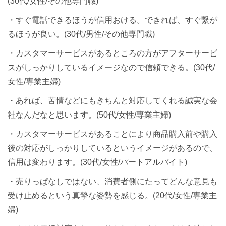
(30代/女性/その他専門職)
・すぐ電話できるほうが信用おける。できれば、すぐ繋が
るほうが良い。(30代/男性/その他専門職)
・カスタマーサービスがあるところの方がアフターサービ
スがしっかりしているイメージなので信頼できる。(30代/
女性/専業主婦)
・あれば、苦情などにもきちんと対応してくれる誠実な会
社なんだなと思います。(50代/女性/専業主婦)
・カスタマーサービスがあることにより商品購入前や購入
後の対応がしっかりしているというイメージがあるので、
信用は変わります。(30代/女性/パートアルバイト)
・売りっぱなしではない、消費者側にたってどんな意見も
受け止めるという真摯な姿勢を感じる。(20代/女性/専業主
婦)