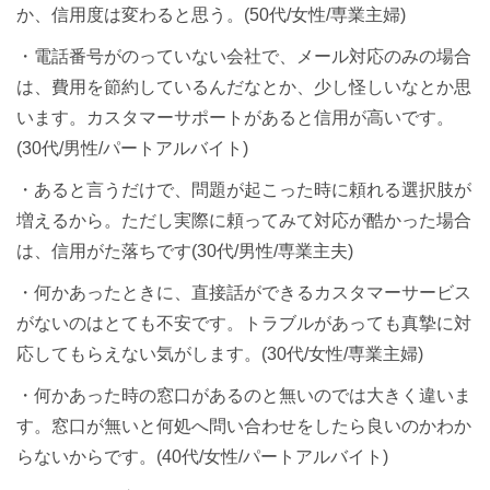
か、信用度は変わると思う。(50代/女性/専業主婦)
・電話番号がのっていない会社で、メール対応のみの場合
は、費用を節約しているんだなとか、少し怪しいなとか思
います。カスタマーサポートがあると信用が高いです。
(30代/男性/パートアルバイト)
・あると言うだけで、問題が起こった時に頼れる選択肢が
増えるから。ただし実際に頼ってみて対応が酷かった場合
は、信用がた落ちです(30代/男性/専業主夫)
・何かあったときに、直接話ができるカスタマーサービス
がないのはとても不安です。トラブルがあっても真摯に対
応してもらえない気がします。(30代/女性/専業主婦)
・何かあった時の窓口があるのと無いのでは大きく違いま
す。窓口が無いと何処へ問い合わせをしたら良いのかわか
らないからです。(40代/女性/パートアルバイト)