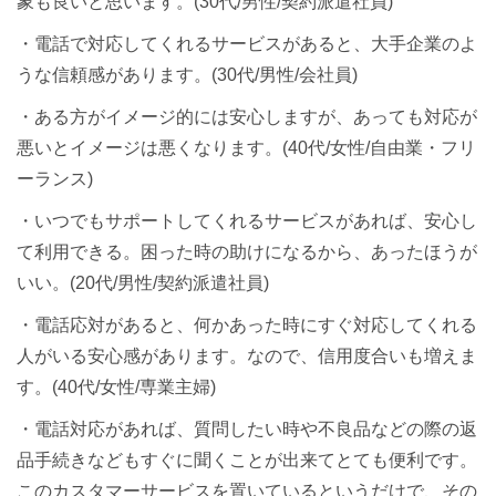
象も良いと思います。(30代/男性/契約派遣社員)
・電話で対応してくれるサービスがあると、大手企業のよ
うな信頼感があります。(30代/男性/会社員)
・ある方がイメージ的には安心しますが、あっても対応が
悪いとイメージは悪くなります。(40代/女性/自由業・フリ
ーランス)
・いつでもサポートしてくれるサービスがあれば、安心し
て利用できる。困った時の助けになるから、あったほうが
いい。(20代/男性/契約派遣社員)
・電話応対があると、何かあった時にすぐ対応してくれる
人がいる安心感があります。なので、信用度合いも増えま
す。(40代/女性/専業主婦)
・電話対応があれば、質問したい時や不良品などの際の返
品手続きなどもすぐに聞くことが出来てとても便利です。
このカスタマーサービスを置いているというだけで、その