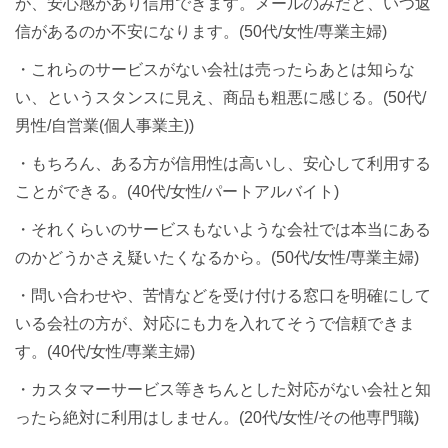
が、安心感があり信用できます。メールのみだと、いつ返
信があるのか不安になります。(50代/女性/専業主婦)
・これらのサービスがない会社は売ったらあとは知らな
い、というスタンスに見え、商品も粗悪に感じる。(50代/
男性/自営業(個人事業主))
・もちろん、ある方が信用性は高いし、安心して利用する
ことができる。(40代/女性/パートアルバイト)
・それくらいのサービスもないような会社では本当にある
のかどうかさえ疑いたくなるから。(50代/女性/専業主婦)
・問い合わせや、苦情などを受け付ける窓口を明確にして
いる会社の方が、対応にも力を入れてそうで信頼できま
す。(40代/女性/専業主婦)
・カスタマーサービス等きちんとした対応がない会社と知
ったら絶対に利用はしません。(20代/女性/その他専門職)