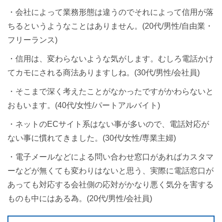
・会社によって業務形態は違うのでそれによって信用が落
ちるというようなことはありません。(20代/男性/自由業・
フリーランス)
・信用は、変わらないような気がします。むしろ電話かけ
てカモにされる商法ありますしね。(30代/男性/会社員)
・そこまで深く考えたことがなかったですがかわらないと
おもいます。(40代/女性/パートアルバイト)
・ネットのECサイト系はない事が多いので、電話対応が
ない事に慣れてきました。(30代/女性/専業主婦)
・電子メールなどによる問い合わせ窓口があればカスタマ
ーなどが無くても変わりはないと思う、実際に電話窓口が
あっても対応する会社側の応対がかなり悪く気分を害する
ものも中にはある為。(20代/男性/会社員)