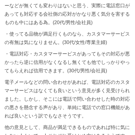
ーなどが無くても変わりはないと思う、実際に電話窓口が
あっても対応する会社側の応対がかなり悪く気分を害する
ものも中にはある為。(20代/男性/会社員)
・使ってる品物が満足行くものなら、カスタマーサービス
の有無は気になりません。(30代/女性/専業主婦)
・電話対応・カスタマーサービスがあってもその対応が悪
かったら逆に信用がなくなるし無くても他でしっかりやっ
てもらえれば信用できます。(30代/男性/会社員)
電子メールなどの問い合わせがあれば、電話対応のカスタ
マーサービスはなくても良いという意見が多く見受けられ
ました。しかし、そこには電話で問い合わせした時の対応
の悪さを懸念する声があり、単純に電話での窓口機能があ
れば良いという訳でもなさそうです。
他の意見として、商品が満足できるものであれば特に気に