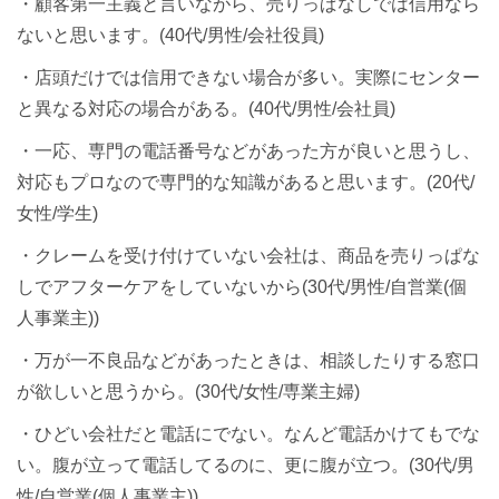
・顧客第一主義と言いながら、売りっぱなしでは信用なら
ないと思います。(40代/男性/会社役員)
・店頭だけでは信用できない場合が多い。実際にセンター
と異なる対応の場合がある。(40代/男性/会社員)
・一応、専門の電話番号などがあった方が良いと思うし、
対応もプロなので専門的な知識があると思います。(20代/
女性/学生)
・クレームを受け付けていない会社は、商品を売りっぱな
しでアフターケアをしていないから(30代/男性/自営業(個
人事業主))
・万が一不良品などがあったときは、相談したりする窓口
が欲しいと思うから。(30代/女性/専業主婦)
・ひどい会社だと電話にでない。なんど電話かけてもでな
い。腹が立って電話してるのに、更に腹が立つ。(30代/男
性/自営業(個人事業主))