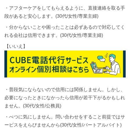
・アフターケアをしてもらえるように、直接連絡を取る手
段があると安心します。(30代/女性/専業主婦)
・分からないことや困ったことは必ずあるので対応してく
れる会社は信用できます。(30代/女性/専業主婦)
【いいえ】
・普段気にならないので信用には関係しません。しかし、
必要になったときになかったら信用が若干下がるかもしれ
ません。(30代/女性/公務員)
・べつに気にしません。問い合わせをすること前提ではサ
ービスをえらびませんから(30代/女性/パートアルバイト)