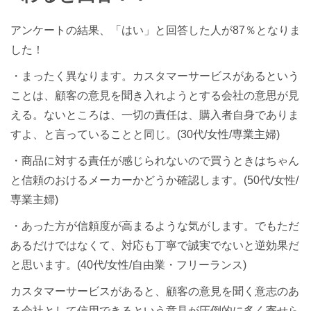
アンケートの結果、「はい」と回答した人が87％となりま
した！
・まったく異なります。カスタマーサービスがあるという
ことは、顧客の意見を聞き入れようとする会社の意思が見
える。ないところは、一切の責任は、購入者自身でありま
すよ、と言っていることと同じ。(30代/女性/専業主婦)
・商品に対する責任が感じられないので買うときはちゃん
と信頼のおけるメーカーかどうか確認します。(50代/女性/
専業主婦)
・あった方が信頼度が高まるような気がします。でもただ
あるだけではなくて、対応も丁寧で誠実でないと逆効果だ
と思います。(40代/女性/自由業・フリーランス)
カスタマーサービスがあると、顧客の意見を聞く意志のあ
る会社として信用できるという意見が圧倒的に多く寄せら