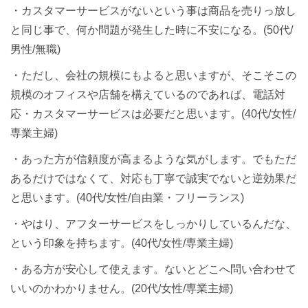
・カスタマーサービスがないという事は商品を売りっ放し
と同じ事で、何か問題が発生した時に不安になる。(50代/
男性/無職)
・ただし、会社の規模にもよると思いますが、そこそこの
規模のオフィスや店舗を構えているのであれば、電話対
応・カスタマーサービスは必要だと思います。(40代/女性/
専業主婦)
・あった方が信頼度が高まるような気がします。でもただ
あるだけではなくて、対応も丁寧で誠実でないと逆効果だ
と思います。(40代/女性/自由業・フリーランス)
・やはり、アフターサービスをしっかりしているんだな、
という印象を持ちます。(40代/女性/専業主婦)
・ある方が安心して使えます。ないとどこへ問い合わせて
いいのかわかりません。(20代/女性/専業主婦)