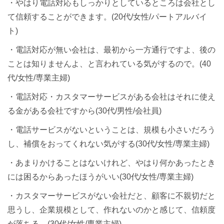
・やはり電話対応もしっかりとしているところは会社とし
て信頼することができます。(20代/女性/パートアルバイ
ト)
・電話対応が無い会社は、最初から一方通行ですよ、後の
ことは知りませんよ、と言われている気がするので。(40
代/女性/専業主婦)
・電話対応・カスタマーサービスがある会社はそれに使え
る金がある会社ですから(30代/男性/会社員)
・電話サービスがないということは、規模も小さいだろう
し、補償をおってくれない気がする(30代/女性/専業主婦)
・あまりかけることはないけれど、やはり何かあったとき
には困るからあったほうがいい(30代/女性/専業主婦)
・カスタマーサービスがない会社だと、顧客に不親切だと
思うし、企業規模として、作れないのかと感じて、信頼度
が落ちる。(30代/女性/専業主婦)