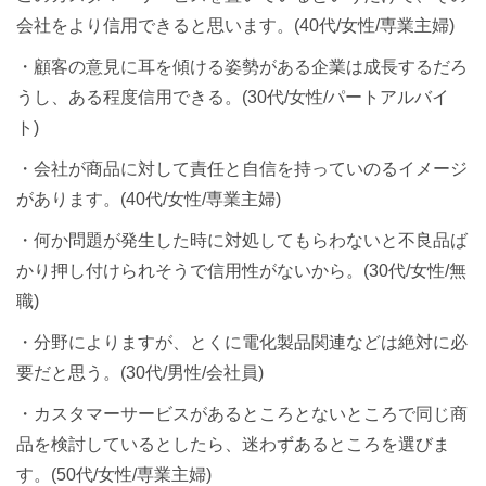
会社をより信用できると思います。(40代/女性/専業主婦)
・顧客の意見に耳を傾ける姿勢がある企業は成長するだろ
うし、ある程度信用できる。(30代/女性/パートアルバイ
ト)
・会社が商品に対して責任と自信を持っていのるイメージ
があります。(40代/女性/専業主婦)
・何か問題が発生した時に対処してもらわないと不良品ば
かり押し付けられそうで信用性がないから。(30代/女性/無
職)
・分野によりますが、とくに電化製品関連などは絶対に必
要だと思う。(30代/男性/会社員)
・カスタマーサービスがあるところとないところで同じ商
品を検討しているとしたら、迷わずあるところを選びま
す。(50代/女性/専業主婦)