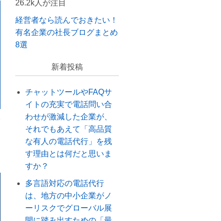
26.2k人が注目
経営者なら読んでおきたい！
有名企業の社長ブログまとめ
8選
新着投稿
チャットツールやFAQサ
イトの充実で電話問い合
わせが激減した企業が、
それでもあえて「高品質
な有人の電話代行」を残
す理由とは何だと思いま
すか？
多言語対応の電話代行
は、地方の中小企業がノ
ーリスクでグローバル展
開に踏み出すための「最