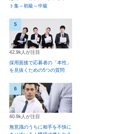
ト集～初級～中級
42.9k人が注目
採用面接で応募者の「本性」
を見抜くための5つの質問
40.9k人が注目
無意識のうちに相手を不快に