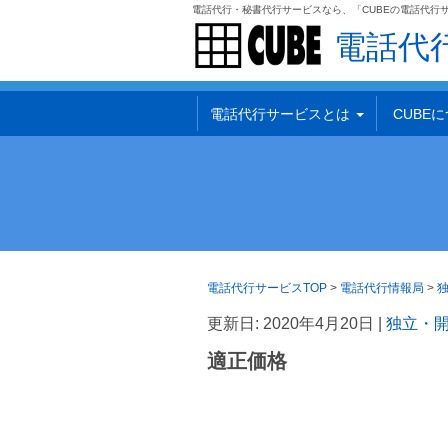
電話代行・秘書代行サービスなら、「CUBEの電話代行
電話代
電話代行サービスとは
CUBE
電話代行サービスTOP
>
電話代行情報局
>
更新日: 2020年4月20日 |
独立・
適正価格