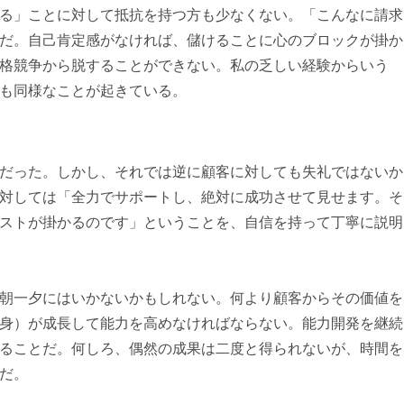
る」ことに対して抵抗を持つ方も少なくない。「こんなに請求
だ。自己肯定感がなければ、儲けることに心のブロックが掛か
格競争から脱することができない。私の乏しい経験からいう
も同様なことが起きている。
だった。しかし、それでは逆に顧客に対しても失礼ではないか
対しては「全力でサポートし、絶対に成功させて見せます。そ
ストが掛かるのです」ということを、自信を持って丁寧に説明
朝一夕にはいかないかもしれない。何より顧客からその価値を
身）が成長して能力を高めなければならない。能力開発を継続
ることだ。何しろ、偶然の成果は二度と得られないが、時間を
だ。