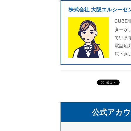
株式会社 大阪エルシーセ
CUB
ターが
ていま
電話応
覧下さ
公式アカウ