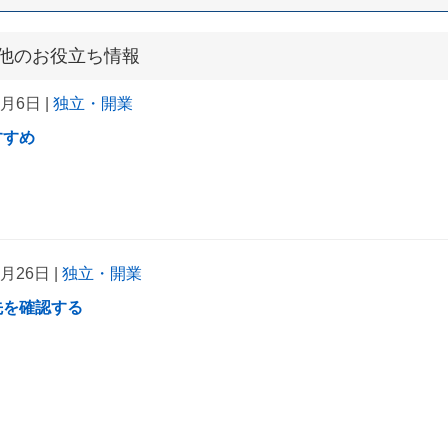
他のお役立ち情報
6月6日 |
独立・開業
すすめ
2月26日 |
独立・開業
先を確認する