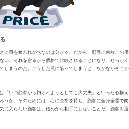
る
さに目を奪われがちなのは分かる。だから、顧客に何故この価
ない。それを怠るから価格で比較されることになり、せっかく
てしまうのだ。こうした罠に陥ってしまうと、なかなかそこか
は「いつ顧客から切られようとしても大丈夫」といった心構え
ろうか。そのためには、心に余裕を持ち、顧客に全身全霊で向
気に入らない顧客は、始めから相手にしないことだ。顧客を選