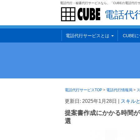
電話代行・秘書代行サービスなら、「CUBEの電話代行
電話代
電話代行サービスとは
CUBE
電話代行サービスTOP
>
電話代行情報局
>
更新日: 2025年1月28日 |
スキル
提案書作成にかかる時間が
選