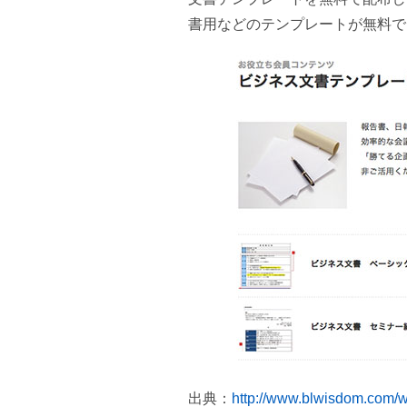
書用などのテンプレートが無料で
出典：
http://www.blwisdom.com/w