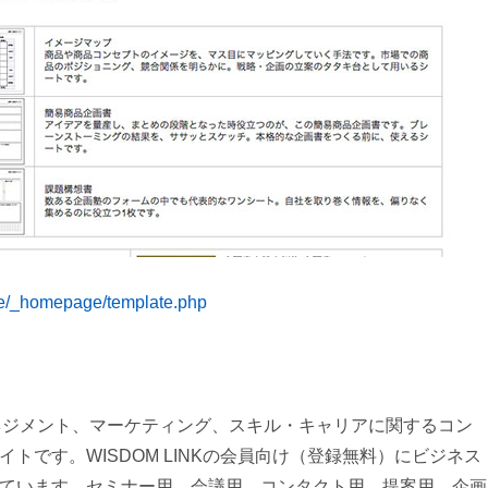
ome/_homepage/template.php
マネジメント、マーケティング、スキル・キャリアに関するコン
トです。WISDOM LINKの会員向け（登録無料）にビジネス
ています。セミナー用、会議用、コンタクト用、提案用、企画