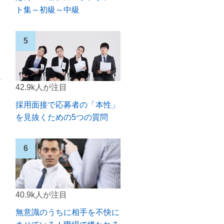
ト集～初級～中級
秒
42.9k人が注目
採用面接で応募者の「本性」
を見抜くための5つの質問
40.9k人が注目
無意識のうちに相手を不快に