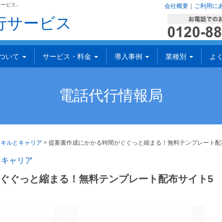
サービス」
会社概要
｜
ご利用に
行サービス
について
サービス・料金
導入事例
業種別
よ
電話代行情報局
スキルとキャリア
>
提案書作成にかかる時間がぐぐっと縮まる！無料テンプレート配
とキャリア
ぐぐっと縮まる！無料テンプレート配布サイト5