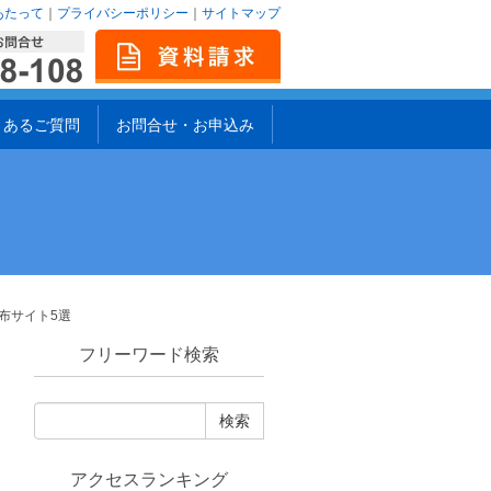
あたって
｜
プライバシーポリシー
｜
サイトマップ
くあるご質問
お問合せ・お申込み
布サイト5選
フリーワード検索
アクセスランキング