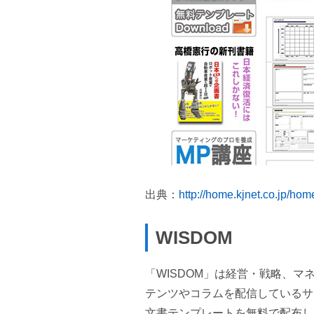
出典：
http://home.kjnet.co.jp/h
WISDOM
「WISDOM」は経営・戦略、
テンツやコラムを配信しているサイ
文書テンプレートを無料で配布し