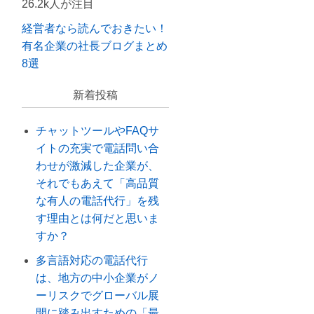
26.2k人が注目
経営者なら読んでおきたい！
有名企業の社長ブログまとめ
8選
新着投稿
チャットツールやFAQサ
イトの充実で電話問い合
わせが激減した企業が、
それでもあえて「高品質
な有人の電話代行」を残
す理由とは何だと思いま
すか？
多言語対応の電話代行
は、地方の中小企業がノ
ーリスクでグローバル展
開に踏み出すための「最