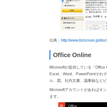
出典：
http://www.bizocean.jp/doc
Office Online
Microsoftが提供している「Of
Excel、Word、PowerPo
ル、図、社内文書、議事録などビ
Microsoftアカウントがあればオ
ます。