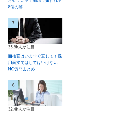
させている！職場で嫌われる
8個の癖
35.8k人が注目
面接官はいますぐ直して！採
用面接ではしてはいけない
NG質問まとめ
32.4k人が注目