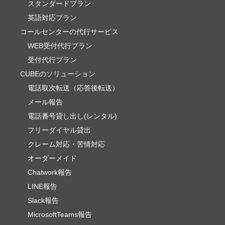
スタンダードプラン
英語対応プラン
コールセンターの代行サービス
WEB受付代行プラン
受付代行プラン
CUBEのソリューション
電話取次転送（応答後転送）
メール報告
電話番号貸し出し(レンタル)
フリーダイヤル貸出
クレーム対応・苦情対応
オーダーメイド
Chatwork報告
LINE報告
Slack報告
MicrosoftTeams報告