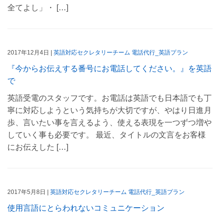
全てよし」・ […]
2017年12月4日 |
英語対応セクレタリーチーム
電話代行_英語プラン
『今からお伝えする番号にお電話してください。』を英語
で
英語受電のスタッフです。お電話は英語でも日本語でも丁
寧に対応しようという気持ちが大切ですが、やはり日進月
歩、言いたい事を言えるよう、使える表現を一つずつ増や
していく事も必要です。 最近、タイトルの文言をお客様
にお伝えした […]
2017年5月8日 |
英語対応セクレタリーチーム
電話代行_英語プラン
使用言語にとらわれないコミュニケーション