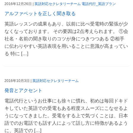
2016年12月26日 |
英語対応セクレタリーチーム
電話代行_英語プラン
アルファベットを正しく聞き取る
英語レッスンの成果もあり、以前に比べ受電時の緊張が少
なくなっております。 その要因は2点考えられます。 ①会
社名・名前の聞き取りのコツが身につきつつある ②相手
に伝わりやすい英語表現を用いることに意識が高まってい
る 特に […]
2016年10月3日 |
英語対応セクレタリーチーム
発音とアクセント
電話代行というお仕事にも徐々に慣れ、初めは毎回ドキド
キしていた英語での受電もある程度スムーズにこなせるよ
うになってきました。受電をする上で気づくことは、日本
語でのお電話でも話す人によって話し方に特徴があるよう
に、英語での […]