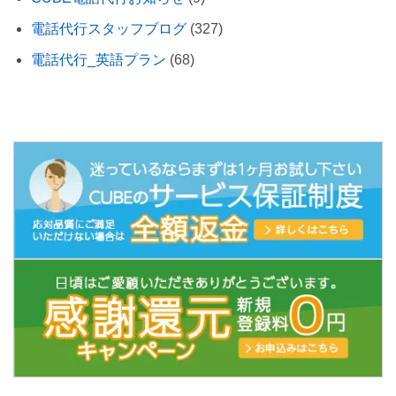
電話代行スタッフブログ
(327)
電話代行_英語プラン
(68)