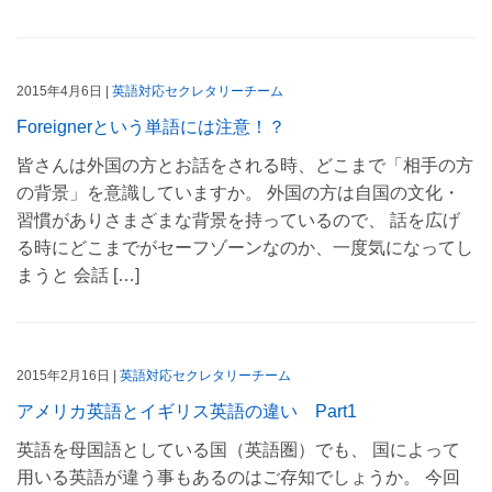
2015年4月6日 |
英語対応セクレタリーチーム
Foreignerという単語には注意！？
皆さんは外国の方とお話をされる時、どこまで「相手の方
の背景」を意識していますか。 外国の方は自国の文化・
習慣がありさまざまな背景を持っているので、 話を広げ
る時にどこまでがセーフゾーンなのか、一度気になってし
まうと 会話 […]
2015年2月16日 |
英語対応セクレタリーチーム
アメリカ英語とイギリス英語の違い Part1
英語を母国語としている国（英語圏）でも、 国によって
用いる英語が違う事もあるのはご存知でしょうか。 今回