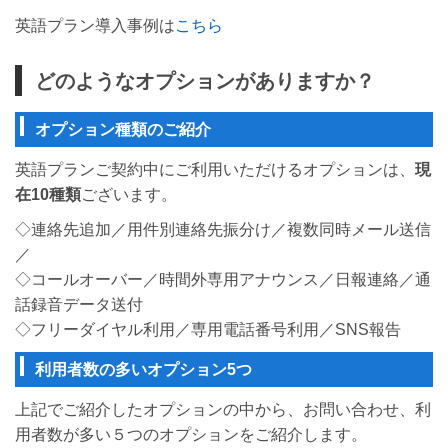
英語プラン導入事例は
こちら
どのようなオプションがありますか？
オプション種類のご紹介
英語プランご契約中にご利用いただけるオプションは、
現
在10種類
ございます。
◇連絡先追加／用件別連絡先振分け／複数同時メール送信
／
◇コールオーバー／時間外専用アナウンス／日報連絡／通
話録音データ送付
◇フリーダイヤル利用／専用電話番号利用／SNS報告
利用者数の多いオプション5つ
上記でご紹介したオプションの中から、お問い合わせ、利
用者数が多い５つのオプションをご紹介します。