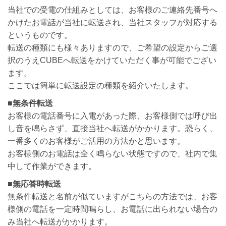
当社での受電の仕組みとしては、お客様のご連絡先番号へ
かけたお電話が当社に転送され、当社スタッフが対応する
というものです。
転送の種類にも様々ありますので、ご希望の設定からご選
択のうえCUBEへ転送をかけていただく事が可能でござい
ます。
ここでは簡単に転送設定の種類を紹介いたします。
■
無条件転送
お客様の電話番号に入電があった際、お客様側では呼び出
し音を鳴らさず、直接当社へ転送がかかります。恐らく、
一番多くのお客様がご活用の方法かと思います。
お客様側のお電話は全く鳴らない状態ですので、社内で集
中して作業ができます。
■
無応答時転送
無条件転送と名前が似ていますがこちらの方法では、お客
様側の電話を一定時間鳴らし、お電話に出られない場合の
み当社へ転送がかかります。