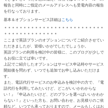
報告と同時にご指定のメールアドレスへも受電内容の報告
を行なっております。
基本＆オプションサービス詳細は
こちら
＊＊＊＊＊＊＊＊＊＊＊＊＊＊＊＊＊＊＊＊＊＊＊＊＊＊
＊＊＊＊＊＊＊＊＊＊＊＊＊＊
ここまで英語プランのオプションについてご紹介させてい
ただきましたが、皆様いかがでしたでしょうか。
英語プランの利用を検討中の皆様に、このブログが少しで
もお役に立てば幸いです。
上記でご紹介したオプションはサービス申込時やサービス
開始後を問わず、いつでも追加でお申し込みいただけま
す。
また、電話代行サービスのお申込みを検討中の方で、『電
話代行を利用してみたいけど、どこがいいかわからな
い！』『申込みたいけど、どのプランを選べばいいかわか
らない！』といった方も、お問い合わせ、お見積りのご依
頼など、いつでも承っておりますので、メールもしくはお