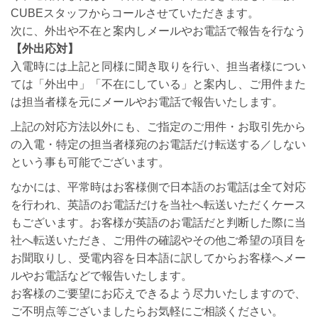
CUBEスタッフからコールさせていただきます。
次に、外出や不在と案内しメールやお電話で報告を行なう
【外出応対】
入電時には上記と同様に聞き取りを行い、担当者様につい
ては「外出中」「不在にしている」と案内し、ご用件また
は担当者様を元にメールやお電話で報告いたします。
上記の対応方法以外にも、ご指定のご用件・お取引先から
の入電・特定の担当者様宛のお電話だけ転送する／しない
という事も可能でございます。
なかには、平常時はお客様側で日本語のお電話は全て対応
を行われ、英語のお電話だけを当社へ転送いただくケース
もございます。お客様が英語のお電話だと判断した際に当
社へ転送いただき、ご用件の確認やその他ご希望の項目を
お聞取りし、受電内容を日本語に訳してからお客様へメー
ルやお電話などで報告いたします。
お客様のご要望にお応えできるよう尽力いたしますので、
ご不明点等ございましたらお気軽にご相談ください。