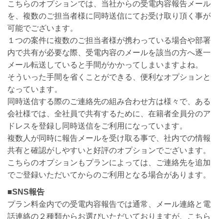
こちらのオプションでは、当社からの受電内容報告メール
を、複数のご担当者様に同時送信にてお受け取り頂く事が
可能でございます。
１つの案件に複数のご担当者様が携わっている場合や部署
内で共有が必要な際、受電内容のメールを該当の方へ逐一
メール転送していると手間がかかってしまいますよね。
そういった手間を省くことができる、便利なオプションと
なっています。
同時送信する際のご連絡先の組み合わせ方は様々で、ある
会社様では、全社員で共有するために、在籍者全員分のア
ドレスを登録し同時送信をご利用になっています。
複数人が同時に報告メールを受け取る事で、社内での情報
共有と確認がしやすいと好評のオプションでございます。
こちらのオプションもプランによっては、ご連絡先を追加
でご登録いただいてからのご利用となる場合があります。
■
SNS報告
プラン料金内での受電内容報告では通常、メール連絡と電
話連絡の２種類からお選びいただいておりますが、こちら