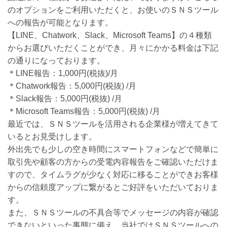
のオプションをご利用いただくと、お使いのＳＮＳツール
への報告が可能となります。
【LINE、Chatwork、Slack、Microsoft Teams】の４種類
からお選びいただくことができ、月々にかかる料金は下記
の通りになっております。
＊LINE報告：1,000円(税抜)/月
＊Chatwork報告：5,000円(税抜) /月
＊Slack報告：5,000円(税抜) /月
＊Microsoft Teams報告：5,000円(税抜) /月
最近では、ＳＮＳツールを活用される企業様が増えてきて
いるとお見受けします。
外出先でも少しの空き時間にスマートフォンなどで簡単に
取引先や顧客の方からの受電内容報告をご確認いただけま
すので、タイムラグが少なく対応に移ることができお客様
からの信頼度アップに繋がるとご好評をいただいておりま
す。
また、ＳＮＳツールの不具合等でメッセージの内容が確認
できないといった事態に備え、当社ではＳＮＳツールへの