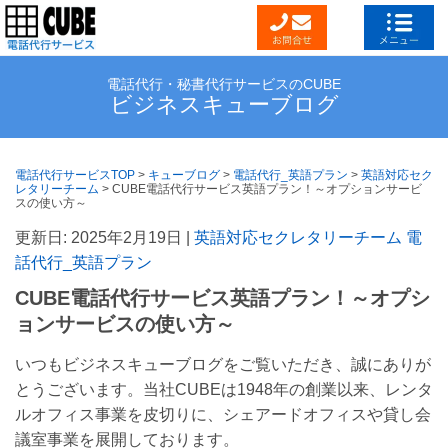
電話代行・秘書代行サービスのCUBE
ビジネスキューブログ
電話代行サービスTOP
>
キューブログ
>
電話代行_英語プラン
>
英語対応セク
レタリーチーム
>
CUBE電話代行サービス英語プラン！～オプションサービ
スの使い方～
更新日: 2025年2月19日 |
英語対応セクレタリーチーム
電
話代行_英語プラン
CUBE電話代行サービス英語プラン！～オプシ
ョンサービスの使い方～
いつもビジネスキューブログをご覧いただき、誠にありが
とうございます。当社CUBEは1948年の創業以来、レンタ
ルオフィス事業を皮切りに、シェアードオフィスや貸し会
議室事業を展開しております。