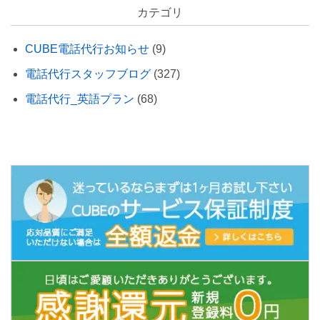
カテゴリ
CUBE電話代行お知らせ
(9)
電話代行スタッフブログ
(327)
電話代行_英語プラン
(68)