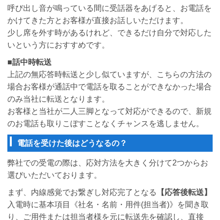
呼び出し音が鳴っている間に受話器をあげると、お電話を
かけてきた方とお客様が直接お話しいただけます。
少し席を外す時があるけれど、できるだけ自分で対応した
いという方におすすめです。
■
話中時転送
上記の無応答時転送と少し似ていますが、こちらの方法の
場合お客様が通話中で電話を取ることができなかった場合
のみ当社に転送となります。
お客様と当社が二人三脚となって対応ができるので、新規
のお電話も取りこぼすことなくチャンスを逃しません。
電話を受けた後はどうなるの？
弊社での受電の際は、応対方法を大きく分けて2つからお
選びいただいております。
まず、内線感覚でお繋ぎし対応完了となる
【応答後転送】
入電時に基本項目《社名・名前・用件(担当者)》を聞き取
り、ご用件または担当者様を元に転送先を確認し、直接