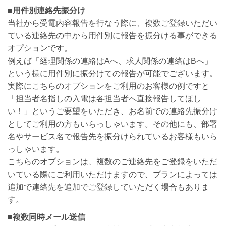
■
用件別連絡先振分け
当社から受電内容報告を行なう際に、複数ご登録いただい
ている連絡先の中から用件別に報告を振分ける事ができる
オプションです。
例えば「経理関係の連絡はAへ、求人関係の連絡はBへ」
という様に用件別に振分けての報告が可能でございます。
実際にこちらのオプションをご利用のお客様の例ですと
「担当者名指しの入電は各担当者へ直接報告してほし
い！」というご要望をいただき、お名前での連絡先振分け
としてご利用の方もいらっしゃいます。その他にも、部署
名やサービス名で報告先を振分けられているお客様もいら
っしゃいます。
こちらのオプションは、複数のご連絡先をご登録をいただ
いている際にご利用いただけますので、プランによっては
追加で連絡先を追加でご登録していただく場合もありま
す。
■
複数同時メール送信