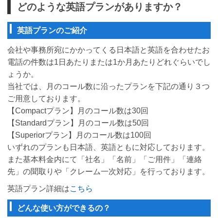
どのような英語プランがありますか？
英語プランのご紹介
会社や事務所宛にかかってくる日本語と英語を合わせたお
電話の件数は1日あたりまたは1か月あたりどれぐらいでし
ょうか。
当社では、月のコール数に沿ったプランを下記の通り３つ
ご用意しております。
【Compactプラン】月のコール数は30回
【Standardプラン】月のコール数は50回
【Superiorプラン】月のコール数は100回
いずれのプランも日本語、英語ともに対応しております。
また基本料金内にて「社名」「名前」「ご用件」「連絡
先」の聞取りや「クレーム一次対応」を行っております。
英語プラン詳細は
こちら
どんな使い方ができるの？