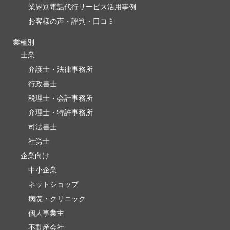
業界別電話代行サービス活用事例
お客様の声・評判・口コミ
業種別
士業
弁護士・法律事務所
行政書士
税理士・会計事務所
弁理士・特許事務所
司法書士
社労士
企業向け
中小企業
ネットショップ
病院・クリニック
個人事業主
不動産会社