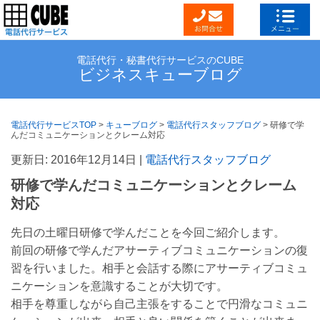
電話代行・秘書代行サービスのCUBE
ビジネスキューブログ
電話代行サービスTOP
>
キューブログ
>
電話代行スタッフブログ
>
研修で学
んだコミュニケーションとクレーム対応
更新日: 2016年12月14日 |
電話代行スタッフブログ
研修で学んだコミュニケーションとクレーム
対応
先日の土曜日研修で学んだことを今回ご紹介します。
前回の研修で学んだアサーティブコミュニケーションの復
習を行いました。相手と会話する際にアサーティブコミュ
ニケーションを意識することが大切です。
相手を尊重しながら自己主張をすることで円滑なコミュニ