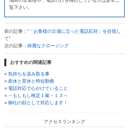
悩みの企業様や、電話代行を検討している方は是非ご
覧下さい。
前の記事：
“「お客様の立場に立った電話応対」を目指し
て”
次の記事：
綺麗なクロージング
おすすめの関連記事
»
気持ちを汲み取る事
»
産休と育休と時短勤務
»
電話対応で心がけていること
»
～もしもし検定１級・１３～
»
御社の顔として対応します！
アクセスランキング