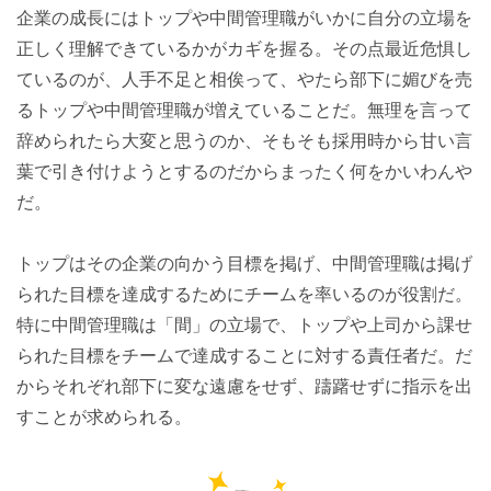
企業の成長にはトップや中間管理職がいかに自分の立場を
正しく理解できているかがカギを握る。その点最近危惧し
ているのが、人手不足と相俟って、やたら部下に媚びを売
るトップや中間管理職が増えていることだ。無理を言って
辞められたら大変と思うのか、そもそも採用時から甘い言
葉で引き付けようとするのだからまったく何をかいわんや
だ。
トップはその企業の向かう目標を掲げ、中間管理職は掲げ
られた目標を達成するためにチームを率いるのが役割だ。
特に中間管理職は「間」の立場で、トップや上司から課せ
られた目標をチームで達成することに対する責任者だ。だ
からそれぞれ部下に変な遠慮をせず、躊躇せずに指示を出
すことが求められる。