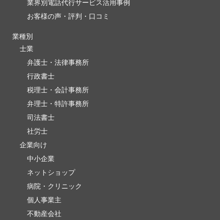
業界別電話代行サービス活用事例
お客様の声・評判・口コミ
業種別
士業
弁護士・法律事務所
行政書士
税理士・会計事務所
弁理士・特許事務所
司法書士
社労士
企業向け
中小企業
ネットショップ
病院・クリニック
個人事業主
不動産会社