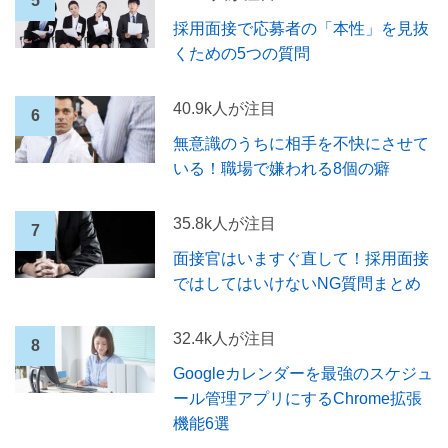
採用面接で応募者の「本性」を見抜
くための5つの質問
40.9k人が注目
無意識のうちに相手を不快にさせて
いる！職場で嫌われる8個の癖
35.8k人が注目
面接官はいますぐ直して！採用面接
ではしてはいけないNG質問まとめ
32.4k人が注目
Googleカレンダーを最強のスケジュ
ール管理アプリにするChrome拡張
機能6選