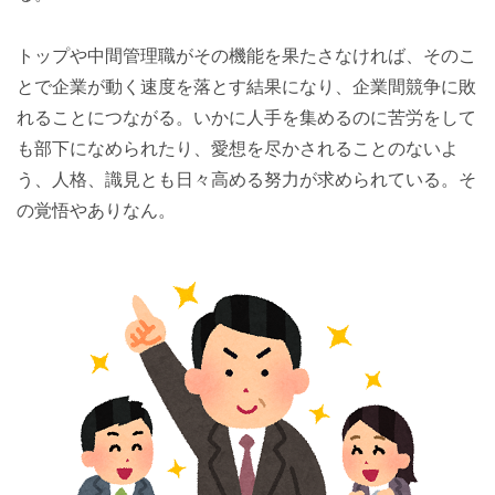
トップや中間管理職がその機能を果たさなければ、そのこ
とで企業が動く速度を落とす結果になり、企業間競争に敗
れることにつながる。いかに人手を集めるのに苦労をして
も部下になめられたり、愛想を尽かされることのないよ
う、人格、識見とも日々高める努力が求められている。そ
の覚悟やありなん。