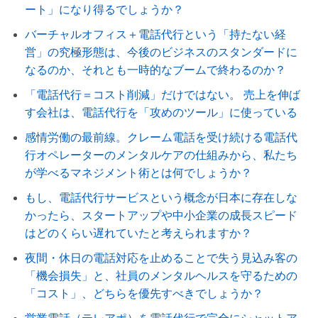
ート」になり得るでしょうか？
バーチャルオフィス＋電話代行という「持たない経
営」の究極形態は、今後のビジネスのスタンダードに
なるのか、それとも一時的なブームで終わるのか？
「電話代行＝コスト削減」だけではない。 売上を伸ば
す会社は、電話代行を「攻めのツール」に使っている
感情労働の最前線。クレーム電話を受け続ける電話代
行オペレーターのメンタルケアの仕組みから、私たち
が学べるマネジメント術とは何でしょうか？
もし、電話代行サービスという概念が日本に存在しな
かったら、スタートアップや中小企業の成長スピード
はどのくらい遅れていたと考えられますか？
夜間・休日の電話対応を止めることで失う見込み客の
「機会損失」と、社員のメンタルヘルスを守るための
「コスト」、どちらを優先すべきでしょうか？