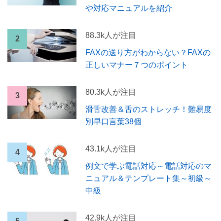
や対応マニュアルを紹介
88.3k人が注目
FAXの送り方がわからない？FAXの
正しいマナー７つのポイント
80.3k人が注目
滑舌改善＆舌のストレッチ！難易度
別早口言葉38個
43.1k人が注目
例文で学ぶ電話対応～電話対応のマ
ニュアル＆テンプレート集～初級～
中級
42.9k人が注目