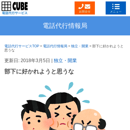
電話代行情報局
電話代行サービスTOP
>
電話代行情報局
>
独立・開業
>
部下に好かれようと
思うな
更新日: 2018年3月5日 |
独立・開業
部下に好かれようと思うな