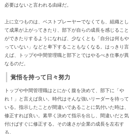
必要はないと言われる由縁だ。
上に立つものは、ベストプレーヤーでなくても、組織とし
て成果が上がってきたり、部下が自らの成長を感じること
ができたりするようになれば、少なくとも「自分は何もや
っていない」などと卑下することもなくなる。はっきり言
えば、トップや中間管理職と部下とではやるべき仕事が異
なるのだ。
覚悟を持って日々努力
トップや中間管理職はとにかく腹を決めて、部下に「や
れ！」と言えば良い。時代はそんな強いリーダーを待って
いる。指示したことが間違いであることに気付いた時は、
修正すれば良い。素早く決めて指示を出し、間違いだと気
付けばすぐに修正する。その速さが企業の成長を左右す
る。