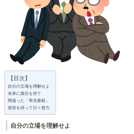
【目次】
自分の立場を理解せよ
未来に責任を持て
間違った「率先垂範」
覚悟を持って日々努力
自分の立場を理解せよ