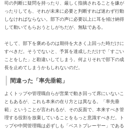
司の判断に疑問を持ったり、厳しく指摘されることを嫌が
ったりしても、それが未来に必要と判断すれば迷わず行動
しなければならない。部下の声に必要以上に耳を傾け納得
して動いてもらおうとしがちだが、無駄である。
そして、部下を褒めるのは期待を大きく上回った時だけに
すべきだ。そうでないと、予算を達成しただけで「すごい
ことをした」と勘違いしてしまう。何よりそれで部下の成
長を止めてしまうかもしれないのだ。
間違った「率先垂範」
よくトップや管理職自らが営業で動き回って席にいないこ
ともあるが、これも本来の在り方とは異なる。「率先垂
範」ということが言われるが、その反面で、本来すべき管
理する役割を放棄していることをもっと意識すべきだ。ト
ップや中間管理職は必ずしも「ベストプレーヤー」である