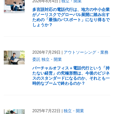
2026年8月4日 |
独立・開業
多言語対応の電話代行は、地方の中小企業
がノーリスクでグローバル展開に踏み出す
ための「最強のパスポート」になり得るで
しょうか？
2026年7月29日 |
アウトソーシング・業務
委託
独立・開業
バーチャルオフィス＋電話代行という「持
たない経営」の究極形態は、今後のビジネ
スのスタンダードになるのか、それとも一
時的なブームで終わるのか？
2025年7月22日 |
独立・開業