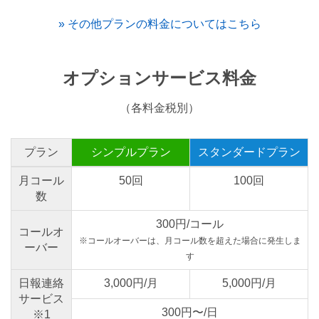
» その他プランの料金についてはこちら
オプションサービス料金
（各料金税別）
プラン
シンプルプラン
スタンダードプラン
月コール
50回
100回
数
300円/コール
コールオ
※コールオーバーは、月コール数を超えた場合に発生しま
ーバー
す
日報連絡
3,000円/月
5,000円/月
サービス
300円〜/日
※1