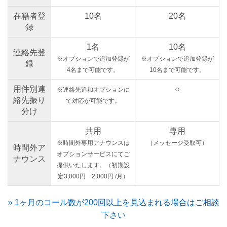
在籍者登
10名
20名
録
1名
10名
連絡先登
※オプションで追加登録が
※オプションで追加登録が
録
4名まで可能です。
10名まで可能です。
用件別連
○
※連絡先追加オプションに
絡先振り
て対応が可能です。
分け
共用
専用
※時間外専用アナウンスは
（メッセージ受取可）
時間外ア
オプションサービスにてご
ナウンス
提供いたします。（初期設
定3,000円 2,000円 /月）
» 1ヶ月のコール数が200回以上を見込まれる場合はご相談
下さい