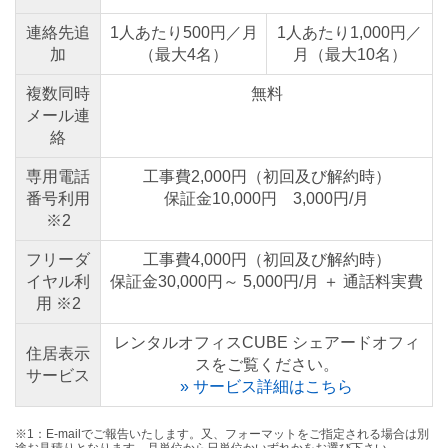
連絡先追
1人あたり500円／月
1人あたり1,000円／
加
（最大4名）
月（最大10名）
複数同時
無料
メール連
絡
専用電話
工事費2,000円（初回及び解約時）
番号利用
保証金10,000円 3,000円/月
※2
フリーダ
工事費4,000円（初回及び解約時）
イヤル利
保証金30,000円～ 5,000円/月 ＋ 通話料実費
用 ※2
レンタルオフィスCUBE シェアードオフィ
住居表示
スをご覧ください。
サービス
» サービス詳細はこちら
※1：E-mailでご報告いたします。又、フォーマットをご指定される場合は別