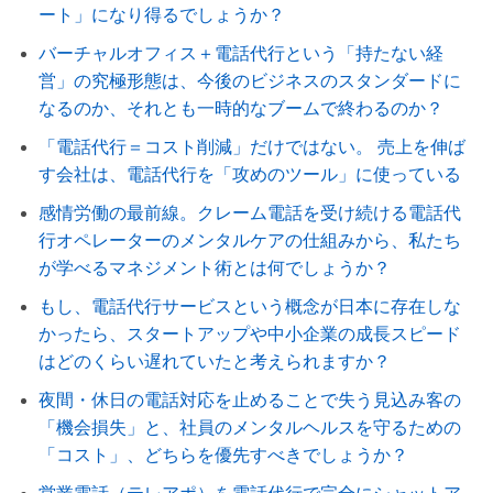
ート」になり得るでしょうか？
バーチャルオフィス＋電話代行という「持たない経
営」の究極形態は、今後のビジネスのスタンダードに
なるのか、それとも一時的なブームで終わるのか？
「電話代行＝コスト削減」だけではない。 売上を伸ば
す会社は、電話代行を「攻めのツール」に使っている
感情労働の最前線。クレーム電話を受け続ける電話代
行オペレーターのメンタルケアの仕組みから、私たち
が学べるマネジメント術とは何でしょうか？
もし、電話代行サービスという概念が日本に存在しな
かったら、スタートアップや中小企業の成長スピード
はどのくらい遅れていたと考えられますか？
夜間・休日の電話対応を止めることで失う見込み客の
「機会損失」と、社員のメンタルヘルスを守るための
「コスト」、どちらを優先すべきでしょうか？