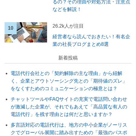
るの？その理由や対処方法・注意点
などを解説！
26.2k人が注目
経営者なら読んでおきたい！有名企
業の社長ブログまとめ8選
新着投稿
電話代行会社との「契約解除の主な理由」から紐解
く、企業とアウトソーシング先との「期待値のズレ」
をなくすためのコミュニケーションの極意とは？
チャットツールやFAQサイトの充実で電話問い合わせ
が激減した企業が、それでもあえて「高品質な有人の
電話代行」を残す理由とは何だと思いますか？
多言語対応の電話代行は、地方の中小企業がノーリス
クでグローバル展開に踏み出すための「最強のパスポ