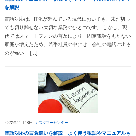
を解説
電話対応は、IT化が進んでいる現代においても、未だ切っ
ても切り離せない大切な業務のひとつです。 しかし、現
代ではスマートフォンの普及により、固定電話をもたない
家庭が増えたため、若手社員の中には「会社の電話に出る
のが怖い」 […]
2022年11月18日 |
カスタマーセンター
電話対応の言葉遣いを解説 よく使う敬語やマニュアルも