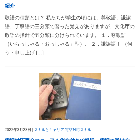
紹介
敬語の種類とは？ 私たちが学生の頃には、尊敬語、謙譲
語、丁寧語の三分類で習った覚えがありますが、文化庁の
敬語の指針で五分類に分けられています。 １．尊敬語
（いらっしゃる・おっしゃる」型）、 ２．謙譲語Ⅰ （伺
う・申し上げ […]
2022年3月23日 |
スキルとキャリア
電話対応スキル